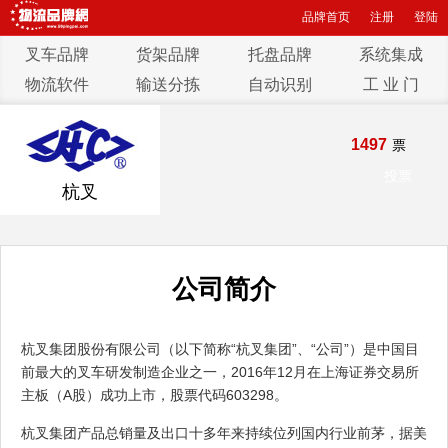
品牌首页
注册
登陆
叉车品牌
货架品牌
托盘品牌
系统集成
物流软件
输送分拣
自动识别
工 业 门
1497
票
投票
杭叉
公司简介
杭叉集团股份有限公司（以下简称“杭叉集团”、“公司”）是中国目
前最大的叉车研发制造企业之一，2016年12月在上海证券交易所
主板（A股）成功上市，股票代码603298。
杭叉集团产品总销量及出口十多年来持续位列国内行业前茅，据美