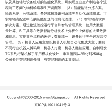
以及其他辅助设备组成的智能化系统。可实现企业生产制造各个流
程与工序间的物料输送和生产调配等。（3）智能输送分拣方案。
输送系统、分拣系统、条码或射频识别系统等自动化系统组成。可
实现物流配送中心的智能配送与信息化管理。（4）智能物流软件
解决方案。通过物流管控运行平台和智能管理系统，使用大数据、
云计算、BI工具等在数据智能分析技术上分析企业储存的大量数据
和信息。实现业务流程的改进，数据统一，设备运行等全过程监控
管理。（5）机器人应用主要以机器人机加自动化集成为主，兼顾
不同行业机器人拆码垛，机器人打磨，机器人雕刻应用。自制研发
TG系列桁架机械手采用模块化设计，承重范围从25Kg到250Kg 。
公司专注智能制造领域，有智能制造的工业基因.
Copyright©2000-2015 www.56pinpai.com, All Rights Reserved
京ICP备19011041号-3