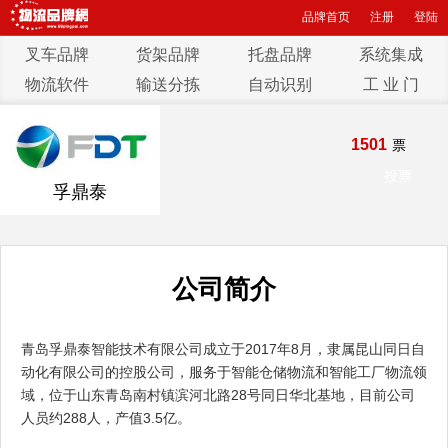
品牌首页
注册
登陆
叉车品牌
货架品牌
托盘品牌
系统集成
物流软件
输送分拣
自动识别
工 业 门
1501
票
投票
孚鼎泰
公司简介
青岛孚鼎泰智能技术有限公司成立于2017年8月，隶属昆山同日自
动化有限公司的控股公司，服务于智能仓储物流和智能工厂物流领
域，位于山东青岛南村镇滨河北路28号同日华北基地，目前公司
人员约288人，产值3.5亿。